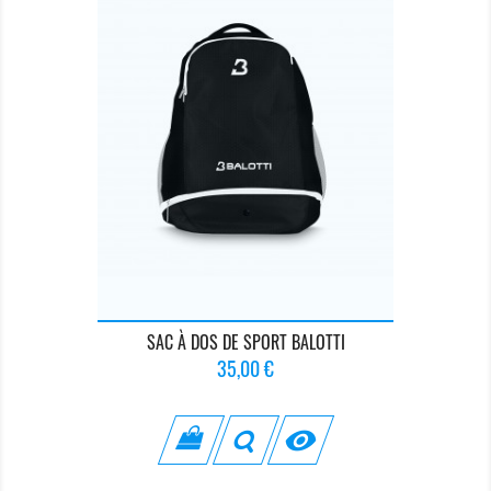
SAC À DOS DE SPORT BALOTTI
Prix
35,00 €
