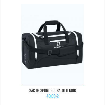
SAC DE SPORT 50L BALOTTI NOIR
Prix
40,00 €