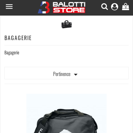

0
BAGAGERIE
Bagagerie

Pertinence