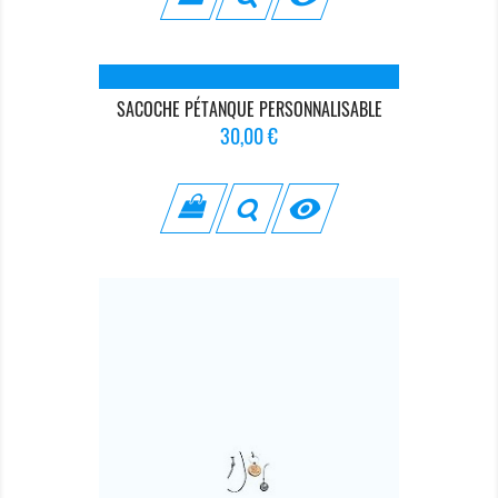
SACOCHE PÉTANQUE PERSONNALISABLE
Prix
30,00 €
