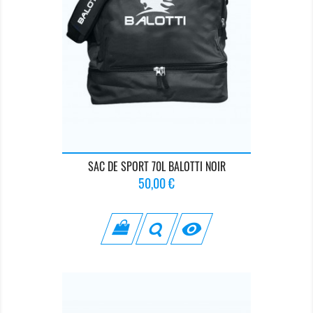
SAC DE SPORT 70L BALOTTI NOIR
Prix
50,00 €
