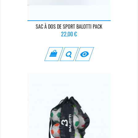
SAC À DOS DE SPORT BALOTTI PACK
Prix
22,00 €
