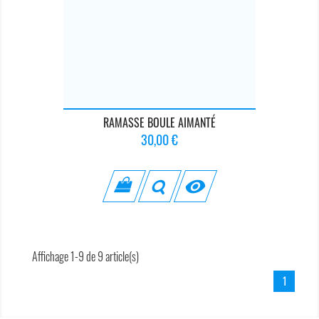
RAMASSE BOULE AIMANTÉ
Prix
30,00 €

Affichage 1-9 de 9 article(s)
1