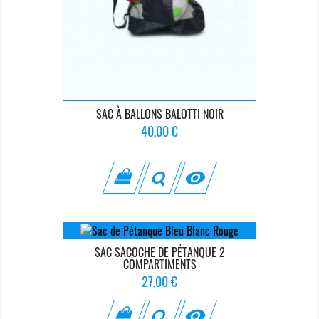
SAC À BALLONS BALOTTI NOIR
Prix
40,00 €

SAC SACOCHE DE PÉTANQUE 2
COMPARTIMENTS
Prix
27,00 €
