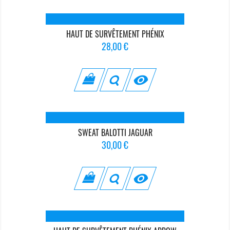
HAUT DE SURVÊTEMENT PHÉNIX
Prix
28,00 €

SWEAT BALOTTI JAGUAR
Prix
30,00 €
