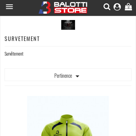

0
SURVETEMENT
Survêtement

Pertinence