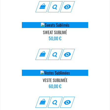

SWEAT SUBLIMÉ
Prix
50,00 €

VESTE SUBLIMÉE
Prix
60,00 €
