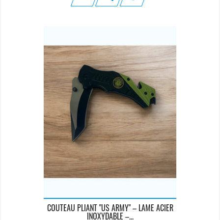
COUTEAU PLIANT "US ARMY" – LAME ACIER
INOXYDABLE –...