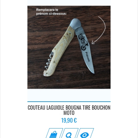
COUTEAU LAGUIOLE BOUGNA TIRE BOUCHON
MOTO
Prix
19,90 €
