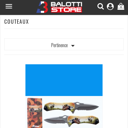

0
COUTEAUX

Pertinence