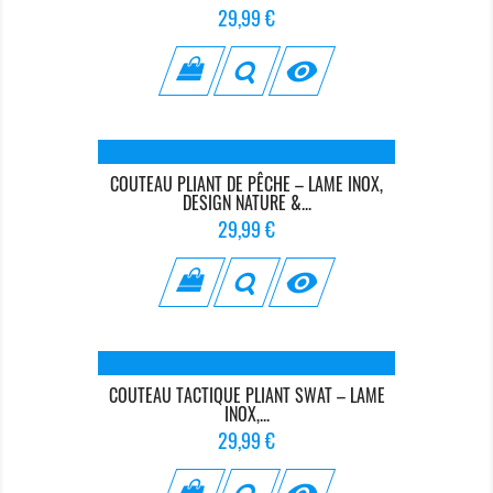
Prix
29,99 €

COUTEAU PLIANT DE PÊCHE – LAME INOX,
DESIGN NATURE &...
Prix
29,99 €

COUTEAU TACTIQUE PLIANT SWAT – LAME
INOX,...
Prix
29,99 €