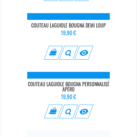
COUTEAU LAGUIOLE BOUGNA DEMI LOUP
Prix
19,90 €

COUTEAU LAGUIOLE BOUGNA PERSONNALISÉ
APÉRO
Prix
19,90 €
