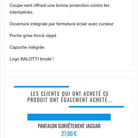
Coupe-vent offrant une bonne protection contre les
intempéries.
Ouverture intégrale par fermeture éclair avec curseur
Poche grise foncé zippé
Capuche intégrée
Logo BALOTTI brodé !
LES CLIENTS QUI ONT ACHETÉ CE
PRODUIT ONT ÉGALEMENT ACHETÉ...
PANTALON SURVÊTEMENT JAGUAR
Prix
27,00 €