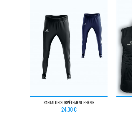
PANTALON SURVÊTEMENT PHÉNIX
Prix
24,00 €