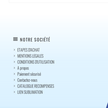
reorder
NOTRE SOCIÉTÉ
ETAPES D'ACHAT
MENTIONS LEGALES
CONDITIONS D'UTILISATION
A propos
Paiement sécurisé
Contactez-nous
CATALOGUE RECOMPENSES
LIEN SUBLIMATION