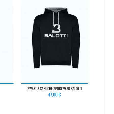
SWEAT À CAPUCHE SPORTWEAR BALOTTI
SAC
Prix
47,00 €