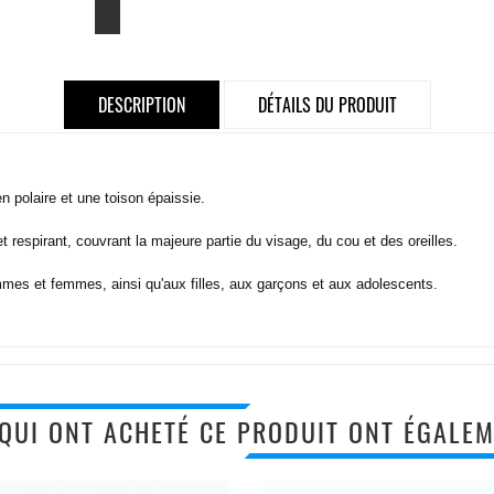
DESCRIPTION
DÉTAILS DU PRODUIT
 polaire et une toison épaissie.
 respirant, couvrant la majeure partie du visage, du cou et des oreilles.
ommes et femmes, ainsi qu'aux filles, aux garçons et aux adolescents.
 QUI ONT ACHETÉ CE PRODUIT ONT ÉGALEM