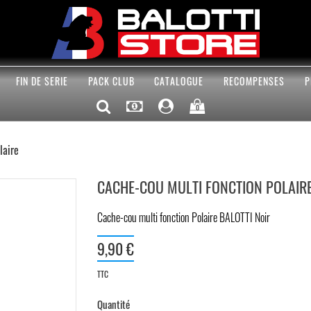
FIN DE SERIE
PACK CLUB
CATALOGUE
RECOMPENSES
P
0
laire
CACHE-COU MULTI FONCTION POLAIR
Cache-cou multi fonction Polaire BALOTTI Noir
9,90 €
TTC
Quantité