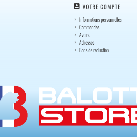
account_box
VOTRE COMPTE
Informations personnelles
Commandes
Avoirs
Adresses
Bons de réduction