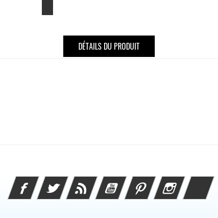
DÉTAILS DU PRODUIT
Facebook
Twitter
Rss
YouTube
Pinterest
Instagram
Li