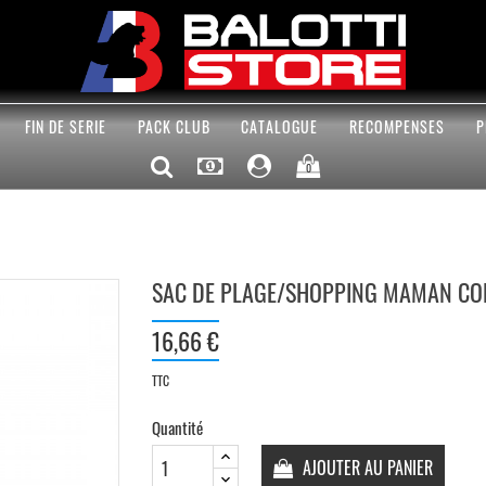
FIN DE SERIE
PACK CLUB
CATALOGUE
RECOMPENSES
P
0
SAC DE PLAGE/SHOPPING MAMAN CO
16,66 €
TTC
Quantité
AJOUTER AU PANIER